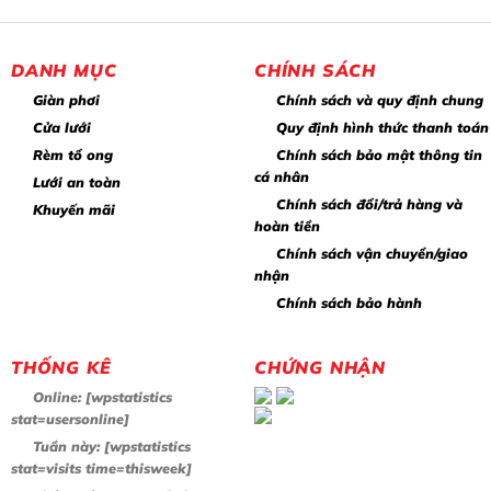
DANH MỤC
CHÍNH SÁCH
Giàn phơi
Chính sách và quy định chung
Cửa lưới
Quy định hình thức thanh toán
Rèm tổ ong
Chính sách bảo mật thông tin
cá nhân
Lưới an toàn
Chính sách đổi/trả hàng và
Khuyến mãi
hoàn tiền
Chính sách vận chuyển/giao
nhận
Chính sách bảo hành
THỐNG KÊ
CHỨNG NHẬN
Online:
[wpstatistics
stat=usersonline]
Tuần này:
[wpstatistics
stat=visits time=thisweek]