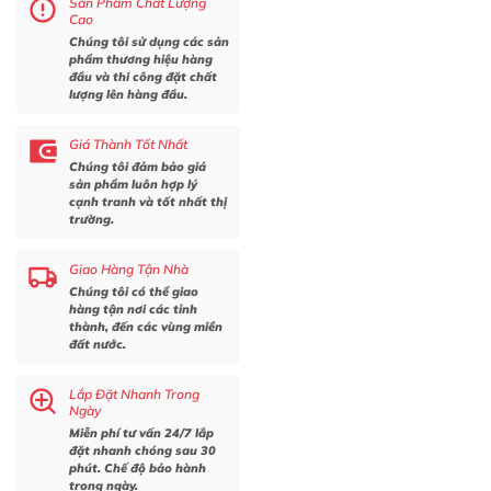
Sản Phẩm Chất Lượng
Cao
Chúng tôi sử dụng các sản
phẩm thương hiệu hàng
đầu và thi công đặt chất
lượng lên hàng đầu.
Giá Thành Tốt Nhất
Chúng tôi đảm bảo giá
sản phẩm luôn hợp lý
cạnh tranh và tốt nhất thị
trường.
Giao Hàng Tận Nhà
Chúng tôi có thể giao
hàng tận nơi các tỉnh
thành, đến các vùng miền
đất nước.
Lắp Đặt Nhanh Trong
Ngày
Miễn phí tư vấn 24/7 lắp
đặt nhanh chóng sau 30
phút. Chế độ bảo hành
trong ngày.