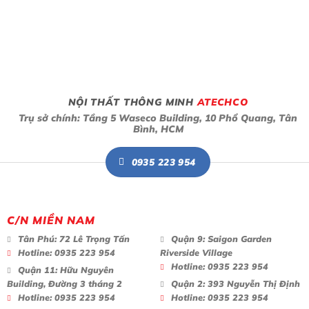
NỘI THẤT THÔNG MINH
ATECHCO
Trụ sở chính: Tầng 5 Waseco Building, 10 Phổ Quang, Tân
Bình, HCM
0935 223 954
C/N MIỀN NAM
Tân Phú:
72 Lê Trọng Tấn
Quận 9:
Saigon Garden
Hotline:
0935 223 954
Riverside Village
Hotline:
0935 223 954
Quận 11:
Hữu Nguyên
Building, Đường 3 tháng 2
Quận 2:
393 Nguyễn Thị Định
Hotline:
0935 223 954
Hotline:
0935 223 954