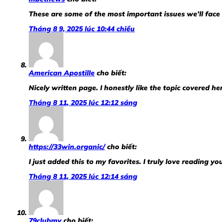
These are some of the most important issues we’ll face
Tháng 8 9, 2025 lúc 10:44 chiều
American Apostille
cho biết:
Nicely written page. I honestly like the topic covered he
Tháng 8 11, 2025 lúc 12:12 sáng
https://33win.organic/
cho biết:
I just added this to my favorites. I truly love reading y
Tháng 8 11, 2025 lúc 12:14 sáng
79clubmy
cho biết: