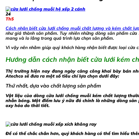
24
Th5
Cách nhận biết cửa lưới chống muỗi chất lượng và kém chất lư
như giá thành sản phẩm. Tuy nhiên những dòng sản phẩm cửa l
mang và lo lắng trong quá trình lựa chọn sản phẩm.
Vì vậy nên nhằm giúp quý khách hàng nhận biết được loại cửa c
Hướng dẫn cách nhận biết cửa lưới kém ch
Thị trường hiện nay đang ngày cảng công khai bày bán nh
Atechco sẽ đưa ra một số tiêu chí lựa chọn dưới đây:
Thứ nhất, dựa vào chất lượng sản phẩm
Vật liệu của dòng cửa lưới chống muỗi kém chất lượng thườn
nhẵn bóng. Một điểm lưu ý nữa đó chính là những dòng sản 
oxy hóa do thời tiết.
Để có thể chắc chắn hơn, quý khách hàng có thể tìm hiểu thêm 