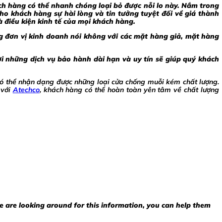
ách hàng có thể nhanh chóng loại bỏ được nỗi lo này. Nắm trong
o khách hàng sự hài lòng và tin tưởng tuyệt đối về giá thành
 điều kiện kinh tế của mọi khách hàng.
 đơn vị kinh doanh nói không với các mặt hàng giả, mặt hàng
i những dịch vụ bảo hành dài hạn và uy tín sẽ giúp quý khách
 có thể nhận dạng được những loại cửa chống muỗi kém chất lượng.
 với
Atechco
, khách hàng có thể hoàn toàn yên tâm về chất lượng
e are looking around for this information, you can help them