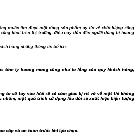
hông muốn tìm được một dòng sản phẩm uy tín vể chất lượng cũng
ông khai trên thị trường, điều này dẫn đến người dùng bị hoang
ách hàng những thông tin bổ ích.
ược tâm lý hoang mang cũng như lo lắng của quý khách hàng,
 ta sờ tay vào lưới sẽ có cảm giác bị rít và về mặt thì không
 nhôm, một quá trình sử dụng lâu dài sẽ xuất hiện hiện tượng
ao cấp và an toàn trước khi lựa chọn.