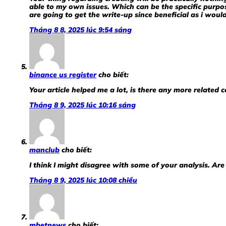
able to my own issues. Which can be the specific purpo
are going to get the write-up since beneficial as i wou
Tháng 8 8, 2025 lúc 9:54 sáng
binance us register
cho biết:
Your article helped me a lot, is there any more related 
Tháng 8 9, 2025 lúc 10:16 sáng
manclub
cho biết:
I think I might disagree with some of your analysis. Are 
Tháng 8 9, 2025 lúc 10:08 chiều
mbetnews
cho biết: