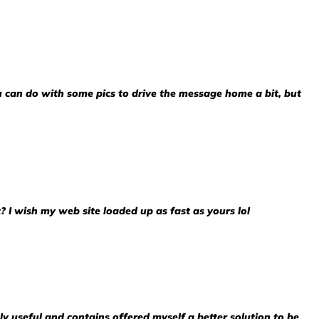
ou can do with some pics to drive the message home a bit, but
t? I wish my web site loaded up as fast as yours lol
bly useful and contains offered myself a better solution to be