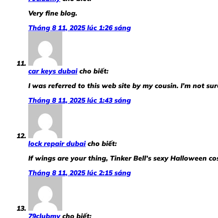
Very fine blog.
Tháng 8 11, 2025 lúc 1:26 sáng
car keys dubai
cho biết:
I was referred to this web site by my cousin. I’m not su
Tháng 8 11, 2025 lúc 1:43 sáng
lock repair dubai
cho biết:
If wings are your thing, Tinker Bell’s sexy Halloween c
Tháng 8 11, 2025 lúc 2:15 sáng
79clubmy
cho biết: