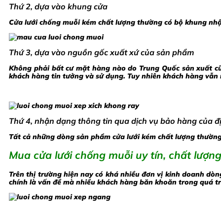
Thứ 2, dựa vào khung cửa
Cửa lưới chống muỗi kém chất lượng thường có bộ khung nhậ
Thứ 3, dựa vào nguồn gốc xuất xứ của sản phẩm
Không phải bất cư mặt hàng nào do Trung Quốc sản xuất cũn
khách hàng tin tưởng và sử dụng. Tuy nhiên khách hàng vẫn 
Thứ 4, nhận dạng thông tin qua dịch vụ bảo hàng của đ
Tất cả những dòng sản phẩm cửa lưới kém chất lượng thường 
Mua cửa lưới chống muỗi uy tín, chất lượn
Trên thị trường hiện nay có khá nhiều đơn vị kinh doanh dò
chính là vấn đề mà nhiều khách hàng băn khoăn trong quá tr