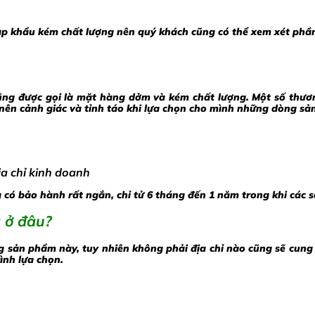
p khẩu kém chất lượng nên quý khách cũng có thể xem xét phầ
g được gọi là mặt hàng dởm và kém chất lượng. Một số thương 
nên cảnh giác và tỉnh táo khi lựa chọn cho mình những dòng sả
ịa chỉ kinh doanh
có bảo hành rất ngắn, chỉ tử 6 tháng đến 1 năm trong khi các 
g ở đâu?
ng sản phẩm này, tuy nhiên không phải địa chỉ nào cũng sẽ cun
ình lựa chọn.