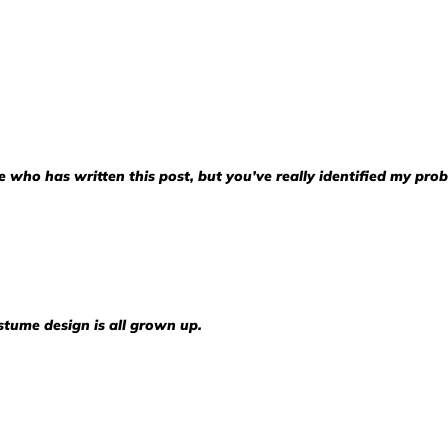
re who has written this post, but you’ve really identified my pr
ostume design is all grown up.