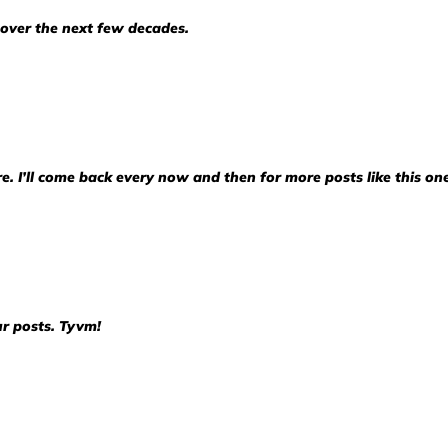
 over the next few decades.
re. I’ll come back every now and then for more posts like this on
our posts. Tyvm!