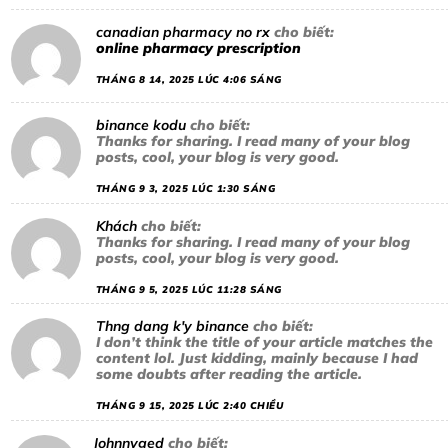
canadian pharmacy no rx
cho biết:
online pharmacy prescription
THÁNG 8 14, 2025 LÚC 4:06 SÁNG
binance kodu
cho biết:
Thanks for sharing. I read many of your blog
posts, cool, your blog is very good.
THÁNG 9 3, 2025 LÚC 1:30 SÁNG
Khách
cho biết:
Thanks for sharing. I read many of your blog
posts, cool, your blog is very good.
THÁNG 9 5, 2025 LÚC 11:28 SÁNG
Thng dang k'y binance
cho biết:
I don’t think the title of your article matches the
content lol. Just kidding, mainly because I had
some doubts after reading the article.
THÁNG 9 15, 2025 LÚC 2:40 CHIỀU
Johnnyged
cho biết: