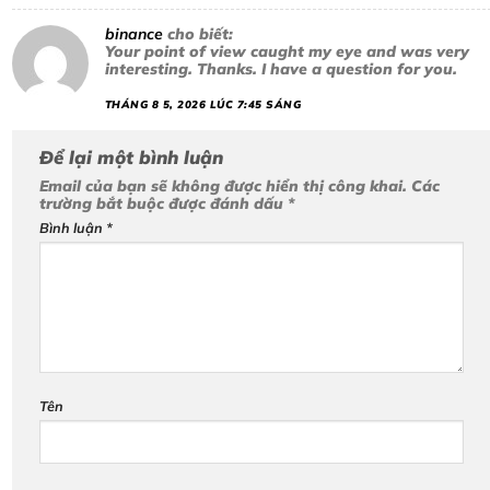
binance
cho biết:
Your point of view caught my eye and was very
interesting. Thanks. I have a question for you.
THÁNG 8 5, 2026 LÚC 7:45 SÁNG
Để lại một bình luận
Email của bạn sẽ không được hiển thị công khai.
Các
trường bắt buộc được đánh dấu
*
Bình luận
*
Tên