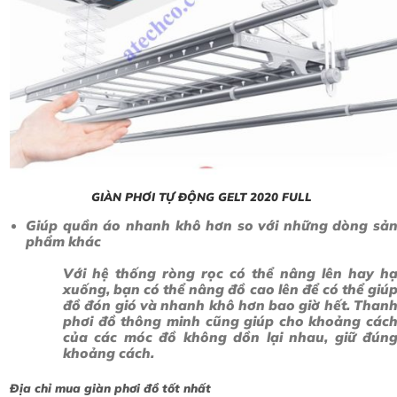
GIÀN PHƠI TỰ ĐỘNG GELT 2020 FULL
Giúp quần áo nhanh khô hơn so với những dòng sả
phẩm khác
Với hệ thống ròng rọc có thể nâng lên hay h
xuống, bạn có thể nâng đồ cao lên để có thể giú
đồ đón gió và nhanh khô hơn bao giờ hết. Than
phơi đồ thông minh cũng giúp cho khoảng các
của các móc đồ không dồn lại nhau, giữ đún
khoảng cách.
Địa chỉ mua giàn phơi đồ tốt nhất