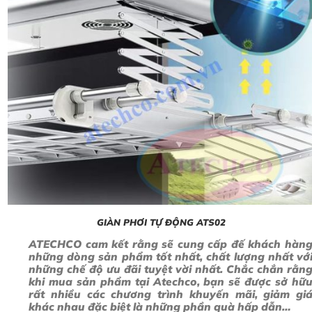
GIÀN PHƠI TỰ ĐỘNG ATS02
ATECHCO
cam kết rằng sẽ cung cấp đế khách hàn
những dòng sản phẩm tốt nhất, chất lượng nhất vớ
những chế độ ưu đãi tuyệt vời nhất. Chắc chắn rằn
khi mua sản phẩm tại Atechco, bạn sẽ được sở hữ
rất nhiều các chương trình khuyến mãi, giảm gi
khác nhau đặc biệt là những phần quà hấp dẫn…