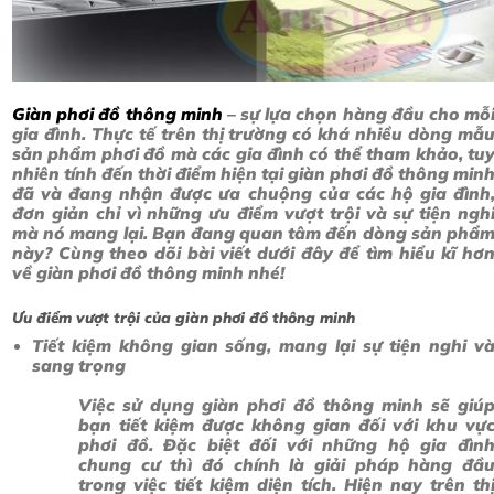
Giàn phơi đồ thông minh
– sự lựa chọn hàng đầu cho mỗ
gia đình. Thực tế trên thị trường có khá nhiều dòng mẫ
sản phẩm phơi đồ mà các gia đình có thể tham khảo, tu
nhiên tính đến thời điểm hiện tại giàn phơi đồ thông min
đã và đang nhận được ưa chuộng của các hộ gia đình
đơn giản chỉ vì những ưu điểm vượt trội và sự tiện ngh
mà nó mang lại. Bạn đang quan tâm đến dòng sản phẩ
này? Cùng theo dõi bài viết dưới đây để tìm hiểu kĩ hơ
về giàn phơi đồ thông minh nhé!
Ưu điểm vượt trội của giàn phơi đồ thông minh
Tiết kiệm không gian sống, mang lại sự tiện nghi v
sang trọng
Việc sử dụng giàn phơi đồ thông minh sẽ giú
bạn tiết kiệm được không gian đối với khu vự
phơi đồ. Đặc biệt đối với những hộ gia đìn
chung cư thì đó chính là giải pháp hàng đầ
trong việc tiết kiệm diện tích. Hiện nay trên th