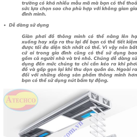
trường có khá nhiều mẫu mã mà bạn có thể tho
sức lựa chọn sao cho phù hợp với không gian gi
đình mình.
Dễ dàng sử dụng
Giàn phơi đồ thông minh có thể nâng lên h
xuống hay xếp ra thu lại để bạn có thể tiết kiệ
được tối đa diện tích nhất có thể. Vì vậy nên bấ
cứ ai trong gia đình cũng có thể sử dụng ba
gồm cả người nhà và trẻ nhỏ. Chúng dễ dàng s
dụng đến mức chúng ta chỉ cần kéo ra khi phơ
đồ và gấp gọn lại khi thu dọn quần áo. Ngoài r
đối với những dòng sản phẩm thông minh hơ
bạn có thể sử dụng nút bấm tự động.