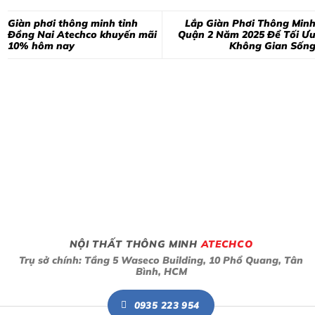
Giàn phơi thông minh tỉnh
Lắp Giàn Phơi Thông Min
Đồng Nai Atechco khuyến mãi
Quận 2 Năm 2025 Để Tối Ư
10% hôm nay
Không Gian Sống
NỘI THẤT THÔNG MINH
ATECHCO
Trụ sở chính: Tầng 5 Waseco Building, 10 Phổ Quang, Tân
Bình, HCM
0935 223 954