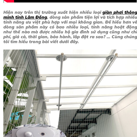
Hiện nay trên thị trường xuất hiện nhiều loại
giàn phơi thôn
minh tỉnh Lâm Đồng
, dòng sản phẩm tiện lợi và tích hợp nhiề
tính năng ưu việt phù hợp với mọi không gian. Để hiểu hơn v
dòng sản phẩm này có bao nhiêu loại, tính năng hoặt độn
như thế nào mà được nhiều hộ gia đình sử dụng cũng như ch
phí, giá cả, thời gian, bảo hành, lắp đặt ra sao? … Cùng chún
tôi tìm hiểu trong bài viết dưới đây.