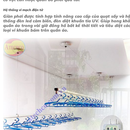
Hệ thống vi mạch điện tử
Giàn phơi được tính hợp tính năng cao cấp của quạt sấy và h
thống đèn led cảm biến, đèn diệt khuẩn tia UV. Giúp hong kh
quần áo trong vài giờ đồng hồ bất kể thời tiết và tiêu diệt cá
loại vi khuẩn bám trên quần áo.