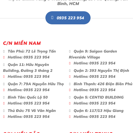
Bình, HCM
0935 223 954
C/N MIỀN NAM
Tân Phú:
72 Lê Trọng Tấn
Quận 9:
Saigon Garden
Hotline:
0935 223 954
Riverside Village
Hotline:
0935 223 954
Quận 11:
Hữu Nguyên
Building, Đường 3 tháng 2
Quận 2:
393 Nguyễn Thị Định
Hotline:
0935 223 954
Hotline:
0935 223 954
Quận 7:
79A Nguyễn Hữu Thọ
Bình Thạnh:
426 Điện Biên Phủ
Hotline:
0935 223 954
Hotline:
0935 223 954
Bình Tân:
Quốc Lộ 50
Quận 5:
CENTID BUILDING
Hotline:
0935 223 954
Hotline:
0935 223 954
Thủ Đức:
75 Võ Văn Ngân
Quận 6:
117/13 Hậu Giang
Hotline:
0935 223 954
Hotline:
0935 223 954