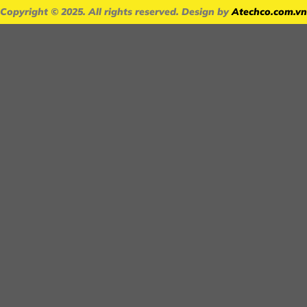
Copyright
© 2025
. All rights reserved. Design by
Atechco.com.vn