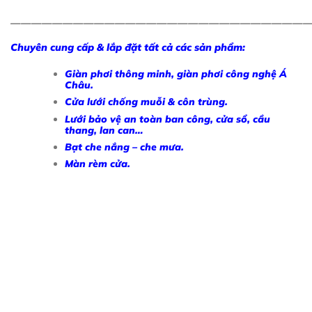
————————————————————————————
Chuyên cung cấp & lắp đặt tất cả các sản phẩm:
Giàn phơi thông minh, giàn phơi công nghệ Á
Châu.
Cửa lưới chống muỗi & côn trùng.
Lưới bảo vệ an toàn ban công, cửa sổ, cầu
thang, lan can…
Bạt che nắng – che mưa.
Màn rèm cửa.